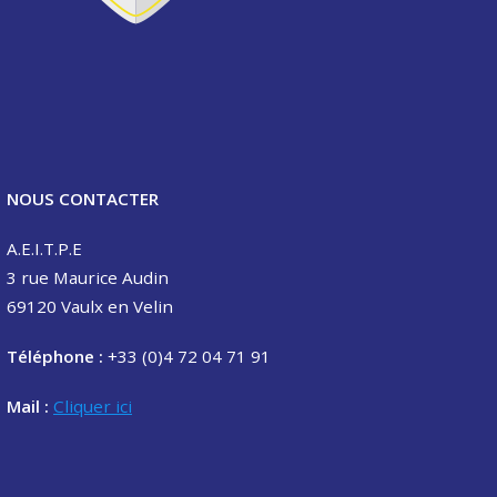
NOUS CONTACTER
A.E.I.T.P.E
3 rue Maurice Audin
69120 Vaulx en Velin
Téléphone :
+33 (0)4 72 04 71 91
Mail :
Cliquer ici