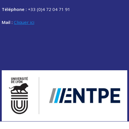
Téléphone :
+33 (0)4 72 04 71 91
Mail :
Cliquer ici