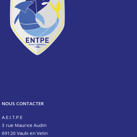
NOUS CONTACTER
A.E.I.T.P.E
3 rue Maurice Audin
69120 Vaulx en Velin