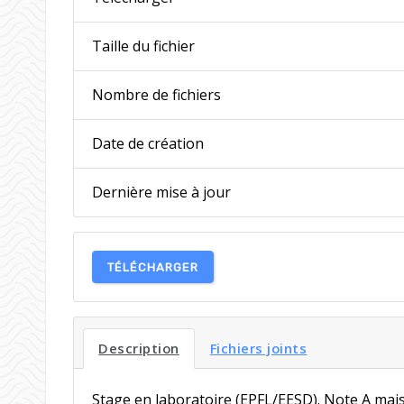
Taille du fichier
Nombre de fichiers
Date de création
Dernière mise à jour
TÉLÉCHARGER
Description
Fichiers joints
Stage en laboratoire (EPFL/EESD). Note A mais