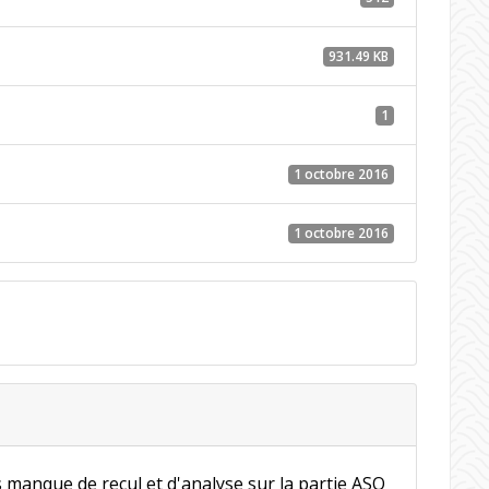
931.49 KB
1
1 octobre 2016
1 octobre 2016
 manque de recul et d'analyse sur la partie ASO