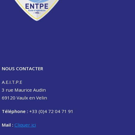
NOUS CONTACTER
A.E.I.T.P.E
3 rue Maurice Audin
69120 Vaulx en Velin
Téléphone :
+33 (0)4 72 04 71 91
Mail :
Cliquer ici