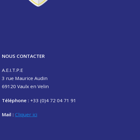
NOUS CONTACTER
A.E.I.T.P.E
3 rue Maurice Audin
69120 Vaulx en Velin
Téléphone :
+33 (0)4 72 04 71 91
Mail :
Cliquer ici