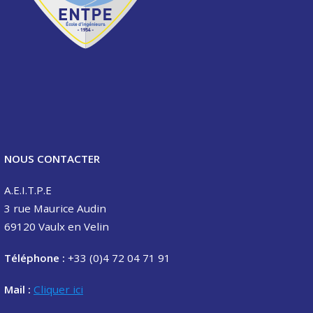
NOUS CONTACTER
A.E.I.T.P.E
3 rue Maurice Audin
69120 Vaulx en Velin
Téléphone :
+33 (0)4 72 04 71 91
Mail :
Cliquer ici