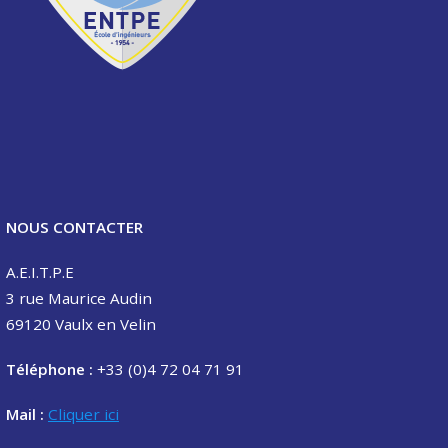
NOUS CONTACTER
A.E.I.T.P.E
3 rue Maurice Audin
69120 Vaulx en Velin
Téléphone :
+33 (0)4 72 04 71 91
Mail :
Cliquer ici