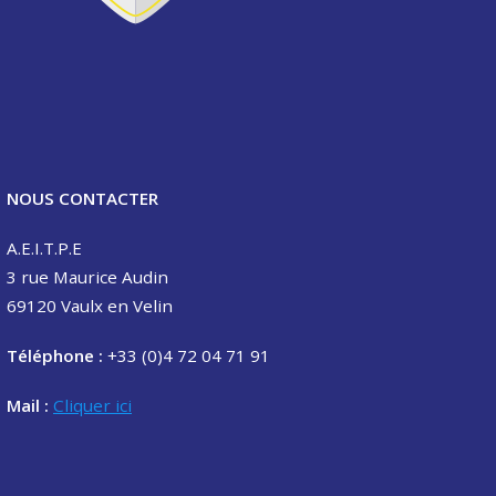
NOUS CONTACTER
A.E.I.T.P.E
3 rue Maurice Audin
69120 Vaulx en Velin
Téléphone :
+33 (0)4 72 04 71 91
Mail :
Cliquer ici