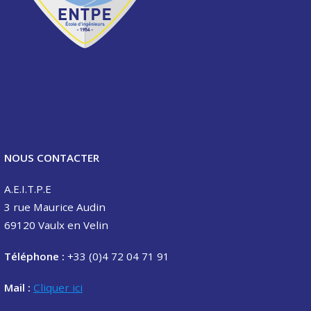
NOUS CONTACTER
A.E.I.T.P.E
3 rue Maurice Audin
69120 Vaulx en Velin
Téléphone :
+33 (0)4 72 04 71 91
Mail :
Cliquer ici