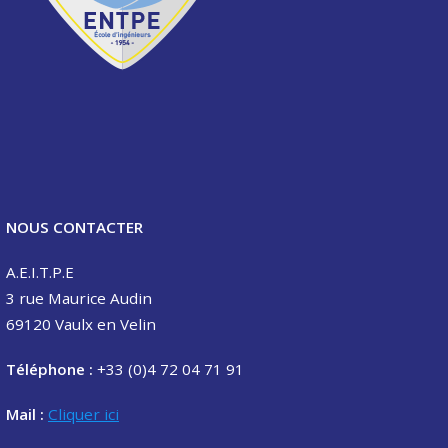
NOUS CONTACTER
A.E.I.T.P.E
3 rue Maurice Audin
69120 Vaulx en Velin
Téléphone :
+33 (0)4 72 04 71 91
Mail :
Cliquer ici