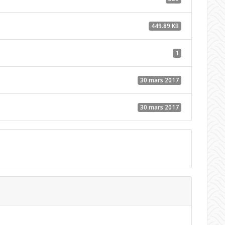
449.89 KB
1
30 mars 2017
30 mars 2017