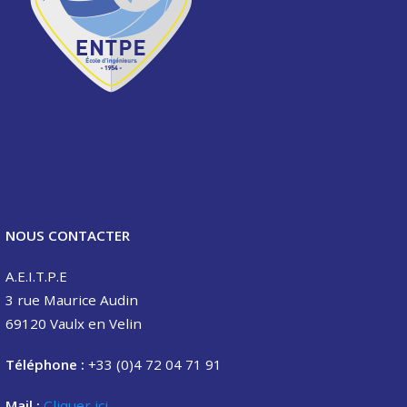
NOUS CONTACTER
A.E.I.T.P.E
3 rue Maurice Audin
69120 Vaulx en Velin
Téléphone :
+33 (0)4 72 04 71 91
Mail :
Cliquer ici