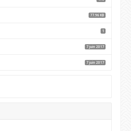
77.96 KB
1
7 juin 2017
7 juin 2017