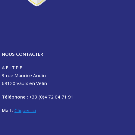
NOUS CONTACTER
A.E.I.T.P.E
3 rue Maurice Audin
69120 Vaulx en Velin
Téléphone :
+33 (0)4 72 04 71 91
Mail :
Cliquer ici