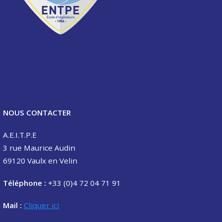
NOUS CONTACTER
A.E.I.T.P.E
3 rue Maurice Audin
69120 Vaulx en Velin
Téléphone :
+33 (0)4 72 04 71 91
Mail :
Cliquer ici