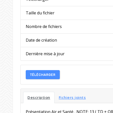
Taille du fichier
Nombre de fichiers
Date de création
Dernière mise à jour
TÉLÉCHARGER
Description
Fichiers joints
Présentation Air et Santé , NOTE: 13 ( TD + O