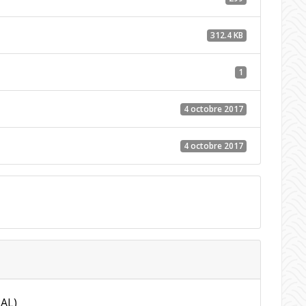
312.4 KB
1
4 octobre 2017
4 octobre 2017
RAL)