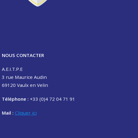
NOUS CONTACTER
A.E.I.T.P.E
3 rue Maurice Audin
69120 Vaulx en Velin
Téléphone :
+33 (0)4 72 04 71 91
Mail :
Cliquer ici