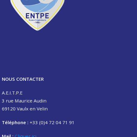
NOUS CONTACTER
A.E.I.T.P.E
3 rue Maurice Audin
69120 Vaulx en Velin
Téléphone :
+33 (0)4 72 04 71 91
Mail :
Cliquer ici