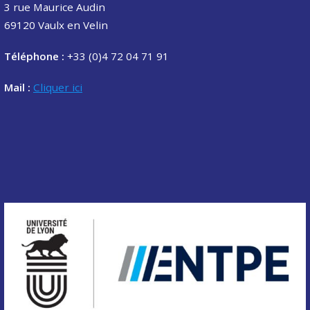
3 rue Maurice Audin
69120 Vaulx en Velin
Téléphone :
+33 (0)4 72 04 71 91
Mail :
Cliquer ici