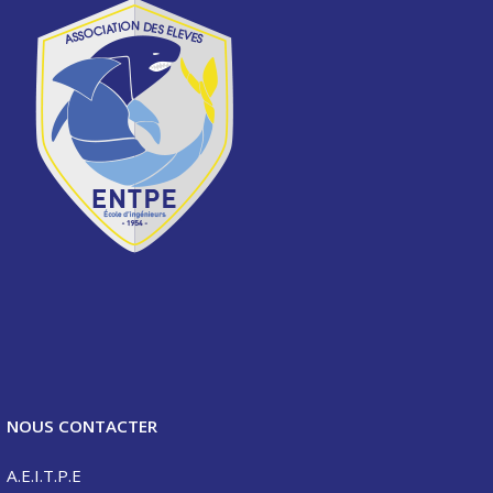
NOUS CONTACTER
A.E.I.T.P.E