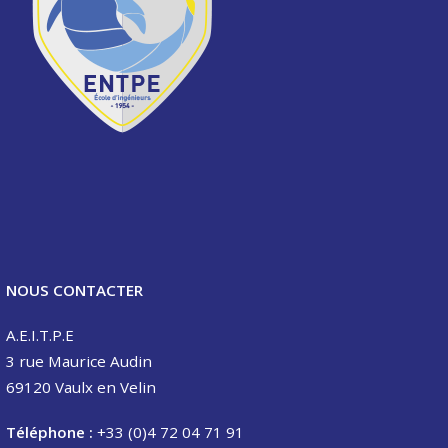
NOUS CONTACTER
A.E.I.T.P.E
3 rue Maurice Audin
69120 Vaulx en Velin
Téléphone :
+33 (0)4 72 04 71 91