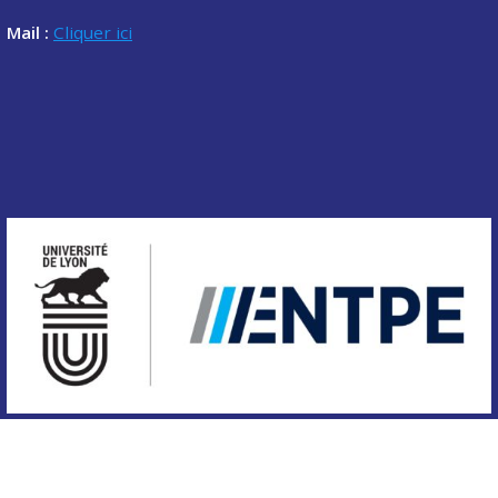
Mail :
Cliquer ici
Copyright © 2020 Association des étudiants de l'ENTPE.
Tous droits réservés