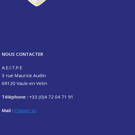
NOUS CONTACTER
A.E.I.T.P.E
3 rue Maurice Audin
69120 Vaulx en Velin
Téléphone :
+33 (0)4 72 04 71 91
Mail :
Cliquer ici