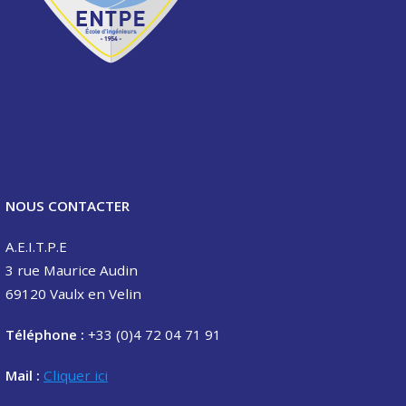
NOUS CONTACTER
A.E.I.T.P.E
3 rue Maurice Audin
69120 Vaulx en Velin
Téléphone :
+33 (0)4 72 04 71 91
Mail :
Cliquer ici