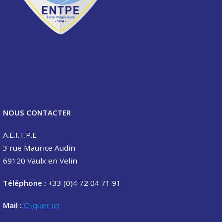
NOUS CONTACTER
A.E.I.T.P.E
3 rue Maurice Audin
69120 Vaulx en Velin
Téléphone :
+33 (0)4 72 04 71 91
Mail :
Cliquer ici