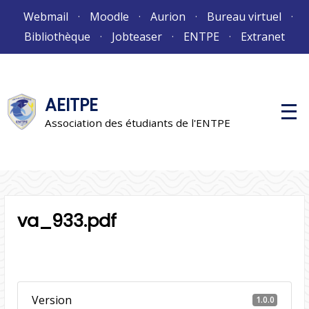
Aller
Webmail
Moodle
Aurion
Bureau virtuel
au
Bibliothèque
Jobteaser
ENTPE
Extranet
contenu
AEITPE
M
e
Association des étudiants de l'ENTPE
n
u
p
r
i
n
c
i
va_933.pdf
p
a
l
Version
1.0.0