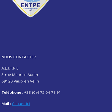
NOUS CONTACTER
A.E.I.T.P.E
3 rue Maurice Audin
69120 Vaulx en Velin
Téléphone :
+33 (0)4 72 04 71 91
Mail :
Cliquer ici