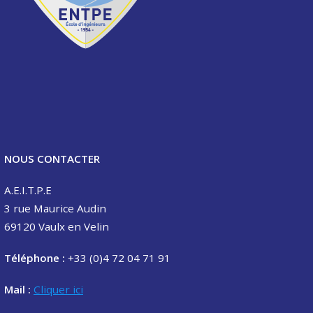
NOUS CONTACTER
A.E.I.T.P.E
3 rue Maurice Audin
69120 Vaulx en Velin
Téléphone :
+33 (0)4 72 04 71 91
Mail :
Cliquer ici