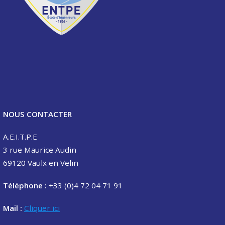
NOUS CONTACTER
A.E.I.T.P.E
3 rue Maurice Audin
69120 Vaulx en Velin
Téléphone :
+33 (0)4 72 04 71 91
Mail :
Cliquer ici