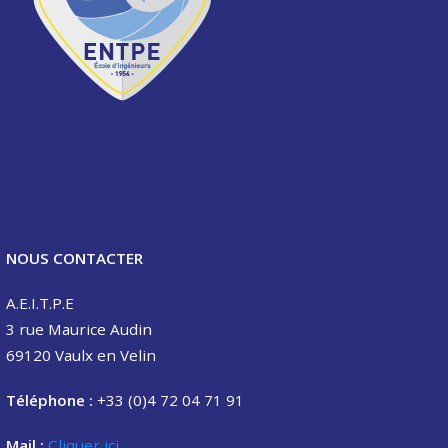
NOUS CONTACTER
A.E.I.T.P.E
3 rue Maurice Audin
69120 Vaulx en Velin
Téléphone :
+33 (0)4 72 04 71 91
Mail :
Cliquer ici