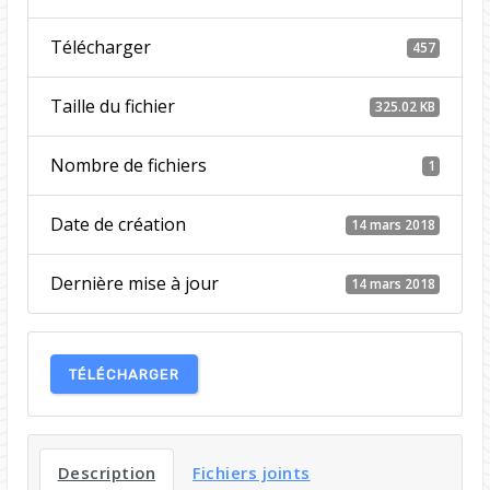
Télécharger
457
Taille du fichier
325.02 KB
Nombre de fichiers
1
Date de création
14 mars 2018
Dernière mise à jour
14 mars 2018
TÉLÉCHARGER
Description
Fichiers joints