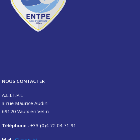
NOUS CONTACTER
A.E.I.T.P.E
3 rue Maurice Audin
69120 Vaulx en Velin
Téléphone :
+33 (0)4 72 04 71 91
Mail :
Cliquer ici