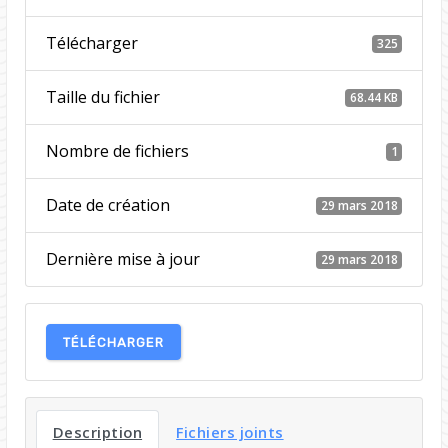
Télécharger
325
Taille du fichier
68.44 KB
Nombre de fichiers
1
Date de création
29 mars 2018
Dernière mise à jour
29 mars 2018
TÉLÉCHARGER
Description
Fichiers joints