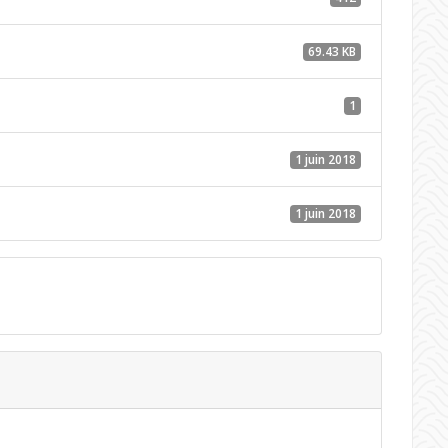
69.43 KB
1
1 juin 2018
1 juin 2018