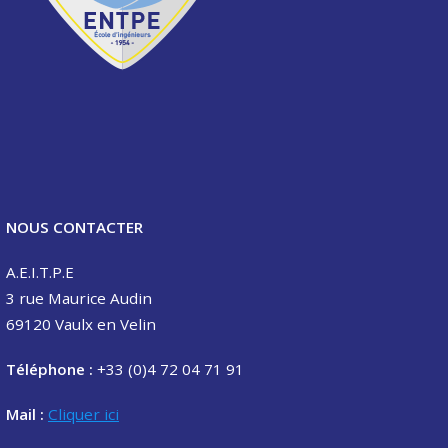
NOUS CONTACTER
A.E.I.T.P.E
3 rue Maurice Audin
69120 Vaulx en Velin
Téléphone :
+33 (0)4 72 04 71 91
Mail :
Cliquer ici