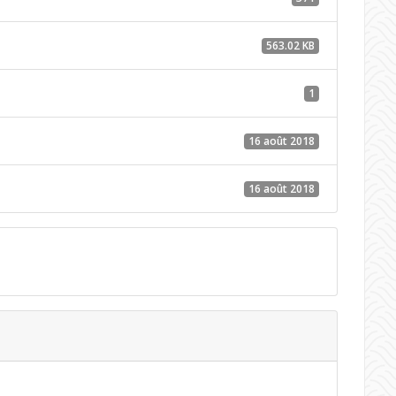
563.02 KB
1
16 août 2018
16 août 2018