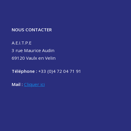
NOUS CONTACTER
A.E.I.T.P.E
3 rue Maurice Audin
69120 Vaulx en Velin
Téléphone :
+33 (0)4 72 04 71 91
Mail :
Cliquer ici