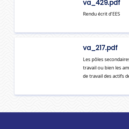
va_429.pdf
Rendu écrit d'EES
va_217.pdf
Les pôles secondaires
travail ou bien les am
de travail des actifs d