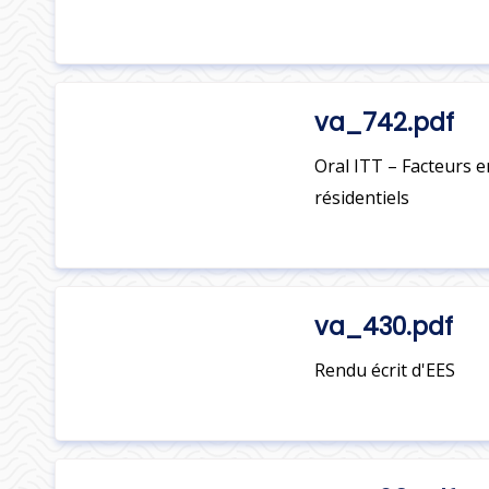
va_742.pdf
Oral ITT – Facteurs 
résidentiels
va_430.pdf
Rendu écrit d'EES