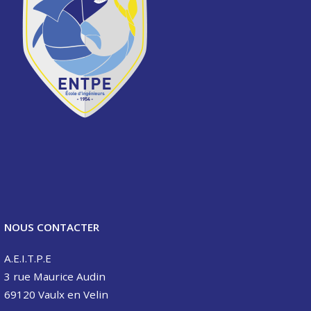
NOUS CONTACTER
A.E.I.T.P.E
3 rue Maurice Audin
69120 Vaulx en Velin