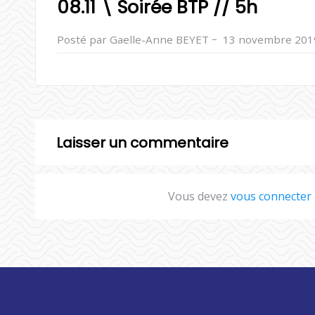
08.11 \ Soirée BTP // 5h
–
Posté par Gaelle-Anne BEYET
13 novembre 201
Laisser un commentaire
Vous devez
vous connecter