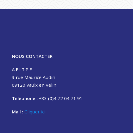
NOUS CONTACTER
A.E.I.T.P.E
3 rue Maurice Audin
69120 Vaulx en Velin
Téléphone :
+33 (0)4 72 04 71 91
Mail :
Cliquer ici