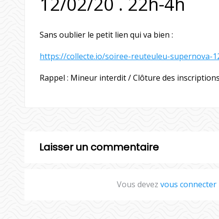
12/02/20 . 22h-4h
Sans oublier le petit lien qui va bien :
https://collecte.io/soiree-reuteuleu-supernova-
Rappel : Mineur interdit / Clôture des inscription
Laisser un commentaire
Vous devez
vous connecter