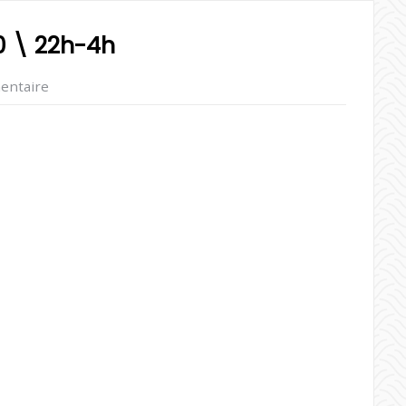
20 \ 22h-4h
entaire