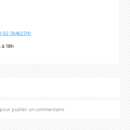
12-02-304027/fr
s à 18h
pour publier un commentaire.