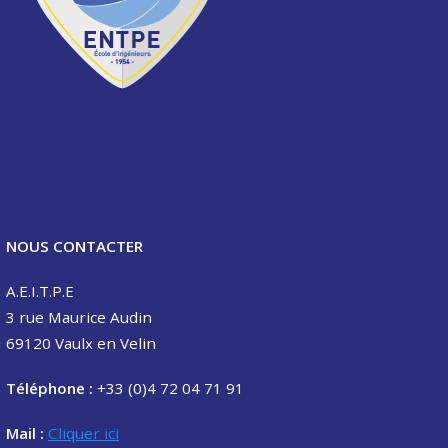
NOUS CONTACTER
A.E.I.T.P.E
3 rue Maurice Audin
69120 Vaulx en Velin
Téléphone :
+33 (0)4 72 04 71 91
Mail :
Cliquer ici