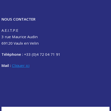
NOUS CONTACTER
A.E.I.T.P.E
3 rue Maurice Audin
69120 Vaulx en Velin
Téléphone :
+33 (0)4 72 04 71 91
Mail :
Cliquer ici