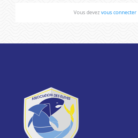
Vous devez
vous connecter