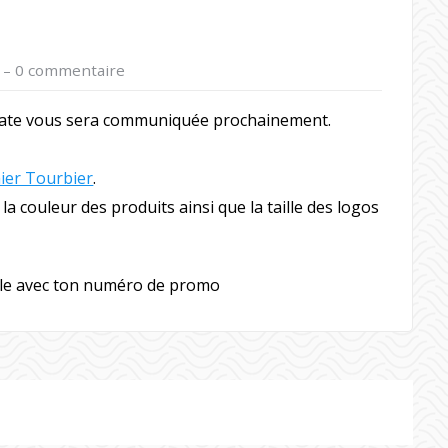
–
0 commentaire
a date vous sera communiquée prochainement.
ier Tourbier
.
la couleur des produits ainsi que la taille des logos
ble avec ton numéro de promo