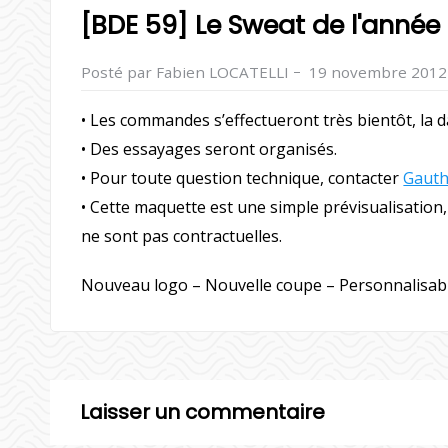
[BDE 59] Le Sweat de l'année
–
Posté par Fabien LOCATELLI
19 novembre 2012
• Les commandes s’effectueront très bientôt, l
• Des essayages seront organisés.
• Pour toute question technique, contacter
Gauth
• Cette maquette est une simple prévisualisation, 
ne sont pas contractuelles.
Nouveau logo – Nouvelle coupe – Personnalisa
Laisser un commentaire