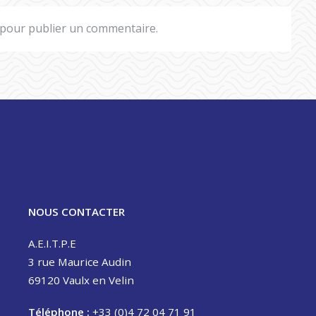
pour publier un commentaire.
NOUS CONTACTER
A.E.I.T.P.E
3 rue Maurice Audin
69120 Vaulx en Velin
Téléphone :
+33 (0)4 72 04 71 91