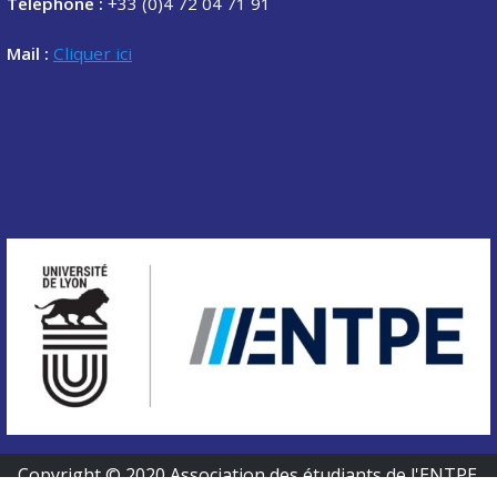
Téléphone :
+33 (0)4 72 04 71 91
Mail :
Cliquer ici
Copyright © 2020 Association des étudiants de l'ENTPE.