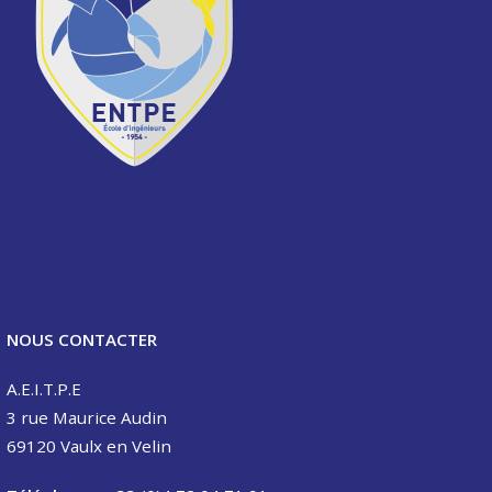
NOUS CONTACTER
A.E.I.T.P.E
3 rue Maurice Audin
69120 Vaulx en Velin