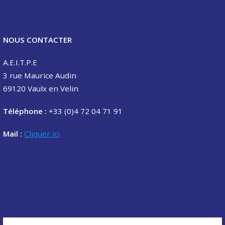
NOUS CONTACTER
A.E.I.T.P.E
3 rue Maurice Audin
69120 Vaulx en Velin
Téléphone :
+33 (0)4 72 04 71 91
Mail :
Cliquer ici