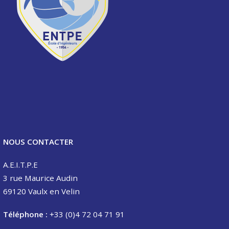
NOUS CONTACTER
A.E.I.T.P.E
3 rue Maurice Audin
69120 Vaulx en Velin
Téléphone :
+33 (0)4 72 04 71 91