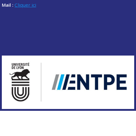
Mail :
Cliquer ici
Copyright © 2020 Association des étudiants de l'ENTPE.
Tous droits réservés