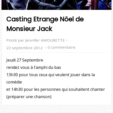
Casting Etrange Nöel de
Monsieur Jack
–
Posté par Jennifer AMOURETTE
–
0 commentaire
22 septembre 2012
Jeudi 27 Septembre
rendez vous à l’amphi du bas
13h30 pour tous ceux qui veulent jouer dans la
comédie
et 14h30 pour les personnes qui souhaitent chanter
(préparer une chanson)