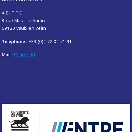
A.E.I.T.P.E
3 rue Maurice Audin
69120 Vaulx en Velin
Téléphone :
+33 (0)4 72 04 71 91
Mail :
Cliquer ici