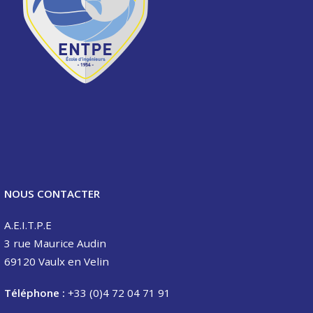
NOUS CONTACTER
A.E.I.T.P.E
3 rue Maurice Audin
69120 Vaulx en Velin
Téléphone :
+33 (0)4 72 04 71 91