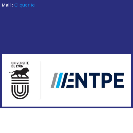
Mail :
Cliquer ici
Copyright © 2020 Association des étudiants de l'ENTPE.
Tous droits réservés