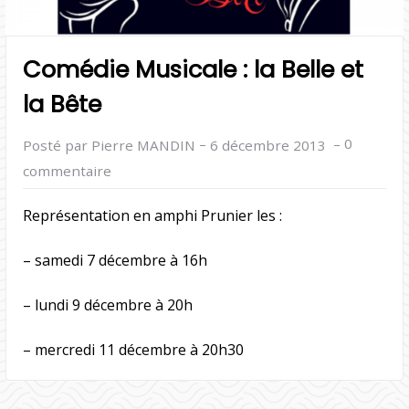
Comédie Musicale : la Belle et
la Bête
–
–
0
Posté par Pierre MANDIN
6 décembre 2013
commentaire
Représentation en amphi Prunier les :
– samedi 7 décembre à 16h
– lundi 9 décembre à 20h
– mercredi 11 décembre à 20h30