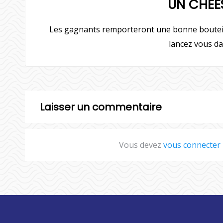
UN CHEESE
Les gagnants remporteront une bonne bouteille 
lancez vous da
Laisser un commentaire
Vous devez
vous connecter