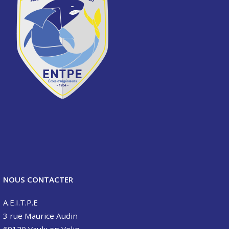
NOUS CONTACTER
A.E.I.T.P.E
3 rue Maurice Audin