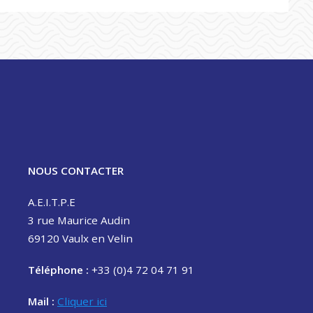
NOUS CONTACTER
A.E.I.T.P.E
3 rue Maurice Audin
69120 Vaulx en Velin
Téléphone :
+33 (0)4 72 04 71 91
Mail :
Cliquer ici