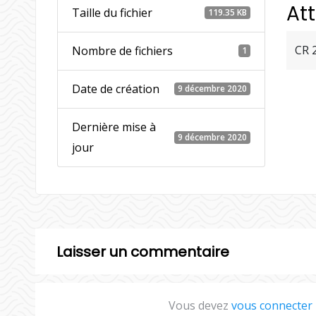
At
Taille du fichier
119.35 KB
CR 
Nombre de fichiers
1
Date de création
9 décembre 2020
Dernière mise à
9 décembre 2020
jour
Laisser un commentaire
Vous devez
vous connecter