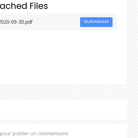
tached Files
2020-09-30.pdf
TÉLÉCHARGER
pour publier un commentaire.