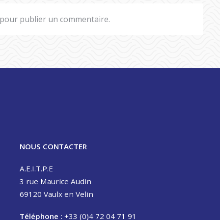
pour publier un commentaire.
NOUS CONTACTER
A.E.I.T.P.E
3 rue Maurice Audin
69120 Vaulx en Velin
Téléphone :
+33 (0)4 72 04 71 91