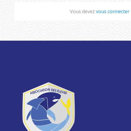
Vous devez
vous connecter