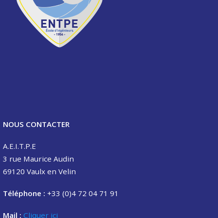
NOUS CONTACTER
A.E.I.T.P.E
3 rue Maurice Audin
69120 Vaulx en Velin
Téléphone :
+33 (0)4 72 04 71 91
Mail :
Cliquer ici