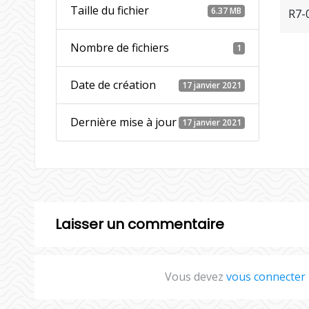
Taille du fichier
6.37 MB
R7-
Nombre de fichiers
1
Date de création
17 janvier 2021
Dernière mise à jour
17 janvier 2021
Laisser un commentaire
Vous devez
vous connecter