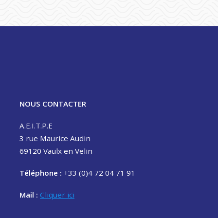
NOUS CONTACTER
A.E.I.T.P.E
3 rue Maurice Audin
69120 Vaulx en Velin
Téléphone :
+33 (0)4 72 04 71 91
Mail :
Cliquer ici