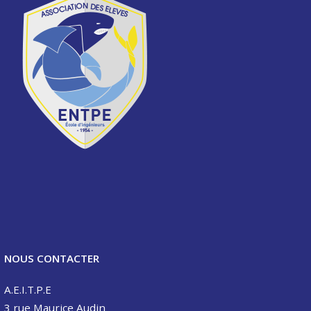
NOUS CONTACTER
A.E.I.T.P.E
3 rue Maurice Audin