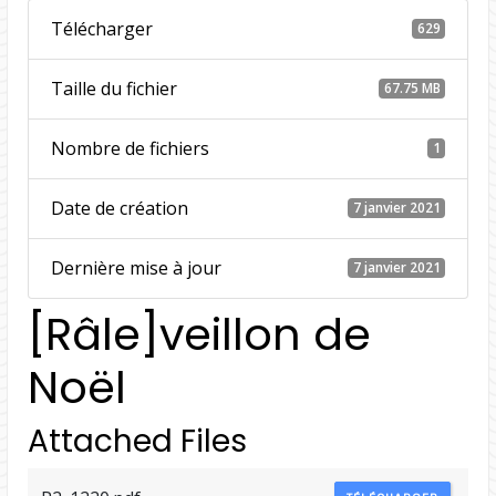
Télécharger
629
Taille du fichier
67.75 MB
Nombre de fichiers
1
Date de création
7 janvier 2021
Dernière mise à jour
7 janvier 2021
[Râle]veillon de
Noël
Attached Files