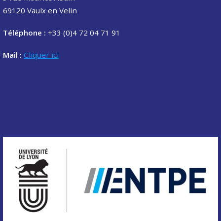
69120 Vaulx en Velin
Téléphone :
+33 (0)4 72 04 71 91
Mail :
Cliquer ici